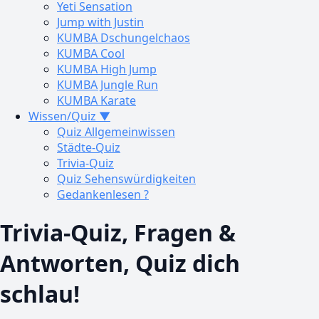
Yeti Sensation
Jump with Justin
KUMBA Dschungelchaos
KUMBA Cool
KUMBA High Jump
KUMBA Jungle Run
KUMBA Karate
Wissen/Quiz ▼
Quiz Allgemeinwissen
Städte-Quiz
Trivia-Quiz
Quiz Sehenswürdigkeiten
Gedankenlesen ?
Trivia-Quiz, Fragen &
Antworten, Quiz dich
schlau!