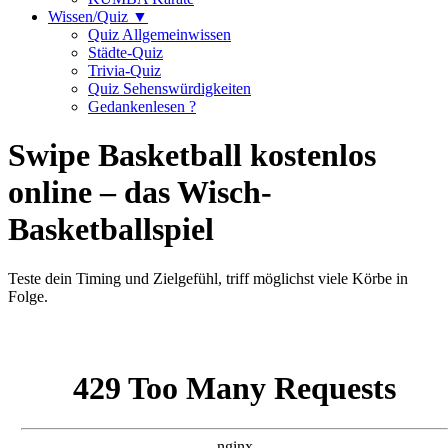
Wissen/Quiz ▼
Quiz Allgemeinwissen
Städte-Quiz
Trivia-Quiz
Quiz Sehenswürdigkeiten
Gedankenlesen ?
Swipe Basketball kostenlos
online – das Wisch-
Basketballspiel
Teste dein Timing und Zielgefühl, triff möglichst viele Körbe in
Folge.