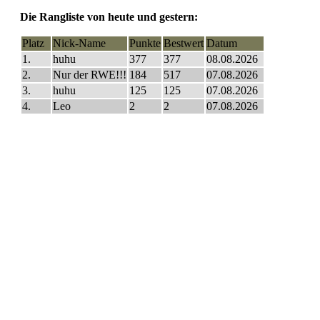
Die Rangliste von heute und gestern:
Platz
Nick-Name
Punkte
Bestwert
Datum
1.
huhu
377
377
08.08.2026
2.
Nur der RWE!!!
184
517
07.08.2026
3.
huhu
125
125
07.08.2026
4.
Leo
2
2
07.08.2026