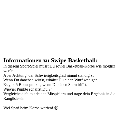
Informationen zu Swipe Basketball:
In diesem Sport-Spiel musst Du soviel Basketball-Körbe wie möglic
werfen.
Aber Achtung: der Schwierigkeitsgrad nimmt ständig zu.
Wenn Du daneben wirfst, erhältst Du einen Wurf weniger.
Es gibt 5 Bonuspunkte, wenn Du einen Stern triffst.
Wieviel Punkte schaffst Du ??
Vergleiche dich mit deinen Mitspielern und trage dein Ergebnis in di
Rangliste ein.
Viel Spaß beim Körbe werfen! 😉