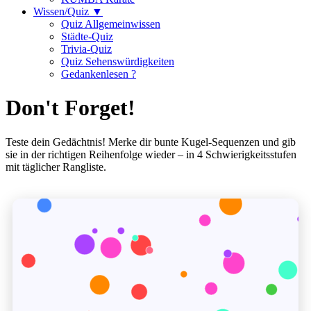
Wissen/Quiz ▼
Quiz Allgemeinwissen
Städte-Quiz
Trivia-Quiz
Quiz Sehenswürdigkeiten
Gedankenlesen ?
Don't Forget!
Teste dein Gedächtnis! Merke dir bunte Kugel-Sequenzen und gib
sie in der richtigen Reihenfolge wieder – in 4 Schwierigkeitsstufen
mit täglicher Rangliste.